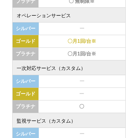
〇 無制限※
オペレーションサービス
ー
〇月1回/台※
〇月1回/台※
一次対応サービス（カスタム）
ー
ー
〇
監視サービス（カスタム）
ー