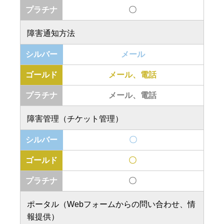
〇
障害通知方法
メール
メール、電話
メール、電話
障害管理（チケット管理）
〇
〇
〇
ポータル（Webフォームからの問い合わせ、情
報提供）