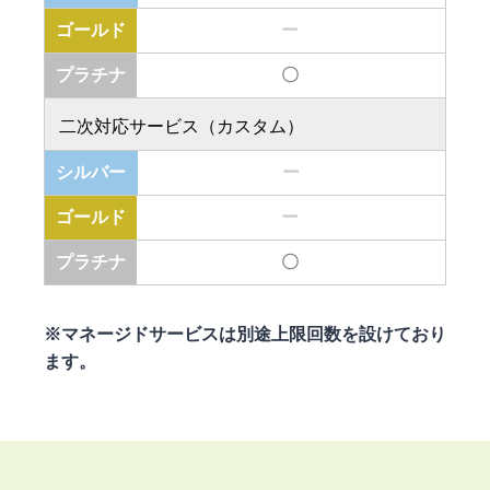
ー
〇
二次対応サービス（カスタム）
ー
ー
〇
※マネージドサービスは別途上限回数を設けており
ます。