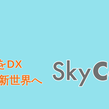
をDX
で新世界へ