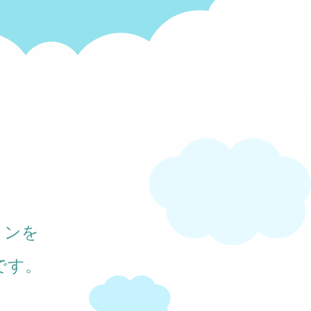
ョンを
です。