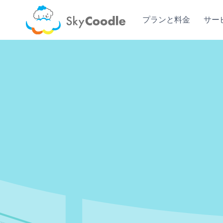
Skip
to
プランと料金
サー
content