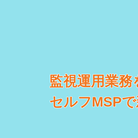
監視運用業務
セルフMSP